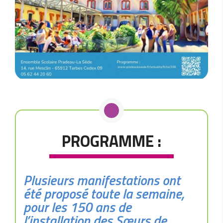
PROGRAMME :
Plusieurs manifestations ont
été proposé toute la semaine,
pour les 150 ans de
l’installation des Sœurs de