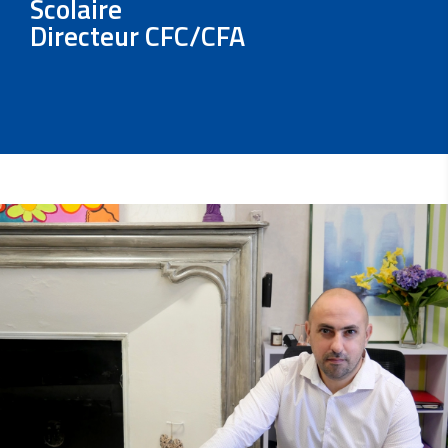
Scolaire
Directeur CFC/CFA