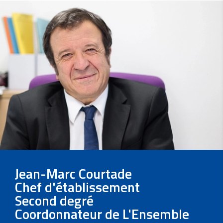
Jean-Marc Courtade
Chef d'établissement
Second degré
Coordonnateur de L'Ensemble