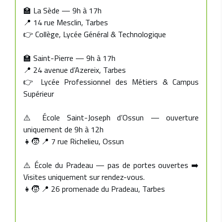
🏫 La Sède — 9h à 17h
📍 14 rue Mesclin, Tarbes
👉 Collège, Lycée Général & Technologique
🏫 Saint-Pierre — 9h à 17h
📍 24 avenue d’Azereix, Tarbes
👉 Lycée Professionnel des Métiers & Campus
Supérieur
⚠️ École Saint-Joseph d’Ossun — ouverture
uniquement de 9h à 12h
👧🧒 📍 7 rue Richelieu, Ossun
⚠️ École du Pradeau — pas de portes ouvertes ➡️
Visites uniquement sur rendez-vous.
👧🧒 📍 26 promenade du Pradeau, Tarbes