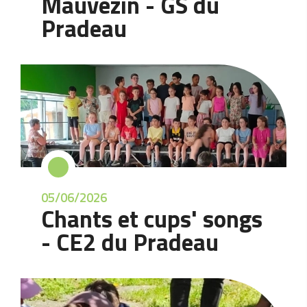
Mauvezin - GS du
Pradeau
05/06/2026
Chants et cups' songs
- CE2 du Pradeau