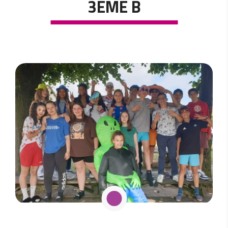
3ÈME B