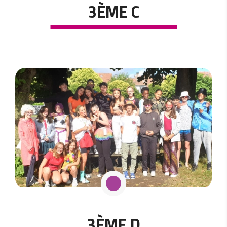
3ÈME C
3ÈME D