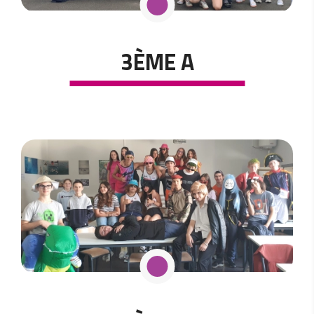
3ÈME A