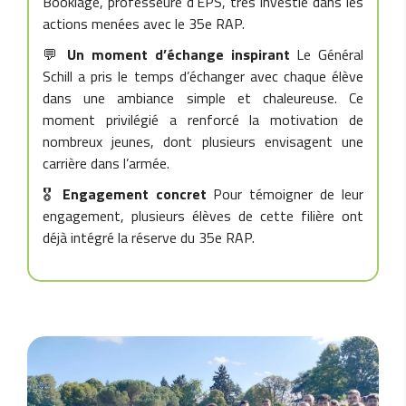
Booklage, professeure d’EPS, très investie dans les
actions menées avec le 35e RAP.
💬
Un moment d’échange inspirant
Le Général
Schill a pris le temps d’échanger avec chaque élève
dans une ambiance simple et chaleureuse. Ce
moment privilégié a renforcé la motivation de
nombreux jeunes, dont plusieurs envisagent une
carrière dans l’armée.
🎖️
Engagement concret
Pour témoigner de leur
engagement, plusieurs élèves de cette filière ont
déjà intégré la réserve du 35e RAP.