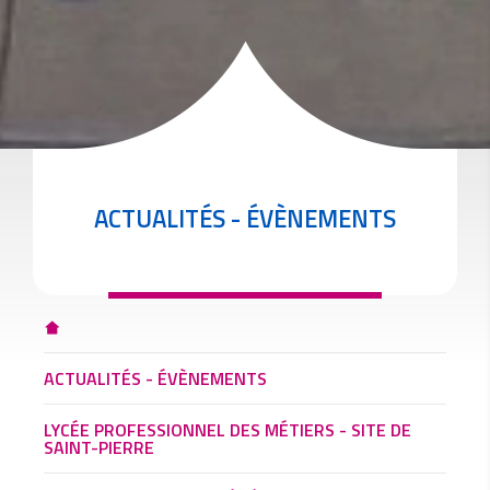
ACTUALITÉS - ÉVÈNEMENTS
ACTUALITÉS - ÉVÈNEMENTS
LYCÉE PROFESSIONNEL DES MÉTIERS - SITE DE
SAINT-PIERRE