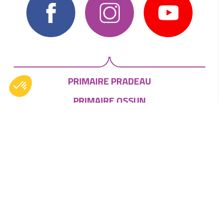
PRIMAIRE PRADEAU
PRIMAIRE OSSUN
COLLÈGE/LYCÉE
VOUS CHERCHEZ UNE FORMATION
POST-BAC ?