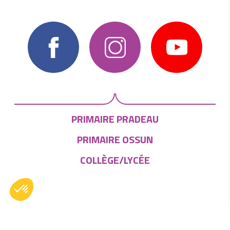
Voir cette publication sur Instagram
PRIMAIRE PRADEAU
Une publication partagée par École Pradeau La Sède (@ecole_pradeaulasede)
PRIMAIRE OSSUN
COLLÈGE/LYCÉE